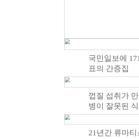
국민일보에 17
표의 간증집
껍질 섭취가 만
병이 잘못된 식
21년간 류마티