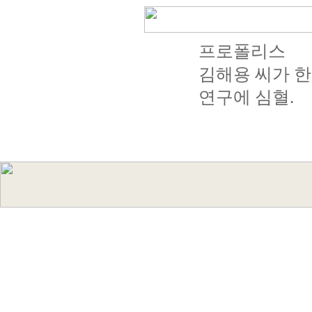
프로폴리스
김해용 씨가 한
연구에 심혈.