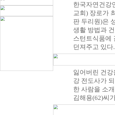
한국자연건강연
교회) 장로가 
판 두리원)은 
생활 방법과 건
스턴트식품에 
던져주고 있다.
잃어버린 건강
강 전도사가 
한 사람을 소
김해용(62)씨