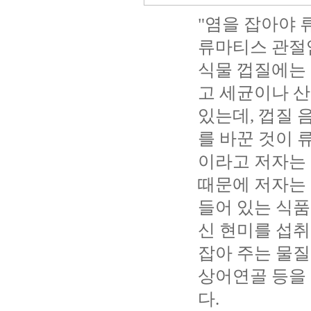
"염을 잡아야 
류마티스 관절
식물 껍질에는
고 세균이나 산
있는데, 껍질
를 바꾼 것이 
이라고 저자는
때문에 저자는
들어 있는 식
신 현미를 섭취
잡아 주는 물질
상어연골 등을
다.